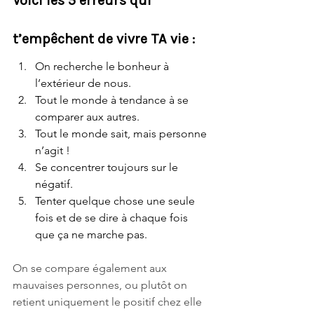
Voici les 5 erreurs qui 
t’empêchent de vivre TA vie :
On recherche le bonheur à 
l’extérieur de nous.
Tout le monde à tendance à se 
comparer aux autres.
Tout le monde sait, mais personne 
n’agit !
Se concentrer toujours sur le 
négatif.
Tenter quelque chose une seule 
fois et de se dire à chaque fois 
que ça ne marche pas. 
On se compare également aux 
mauvaises personnes, ou plutôt on 
retient uniquement le positif chez elle 